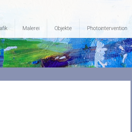
afik
Malerei
Objekte
Photointervention