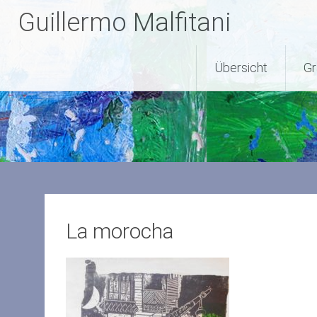
Zum
Guillermo Malfitani
Inhalt
springen
Übersicht
Gr
La morocha