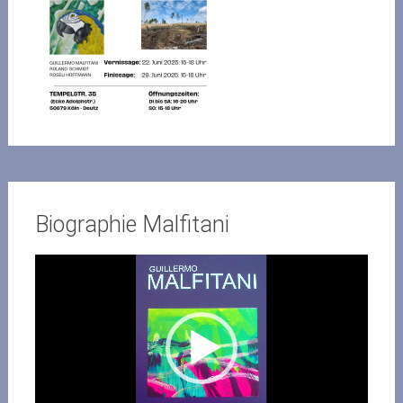
Biographie Malfitani
Video-
Player