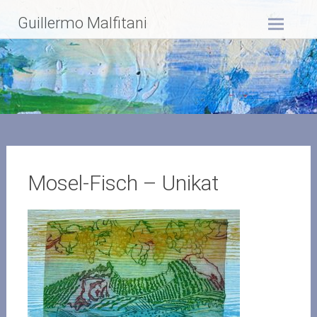
Zum
Guillermo Malfitani
Inhalt
springen
Mosel-Fisch – Unikat