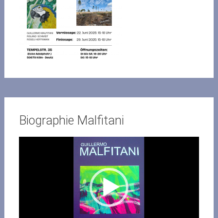
Biographie Malfitani
Video-
Player