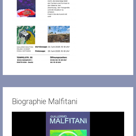
Biographie Malfitani
Video-
Player